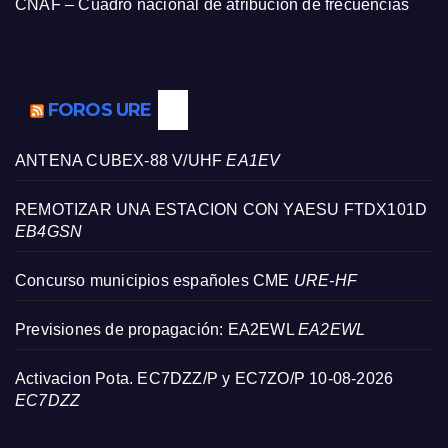
CNAF – Cuadro nacional de atribución de frecuencias
FOROS URE
ANTENA CUBEX-88 V/UHF
EA1EV
REMOTIZAR UNA ESTACION CON YAESU FTDX101D
EB4GSN
Concurso municipios españoles CME
URE-HF
Previsiones de propagación: EA2EWL
EA2EWL
Activacion Pota. EC7DZZ/P y EC7ZO/P 10-08-2026
EC7DZZ