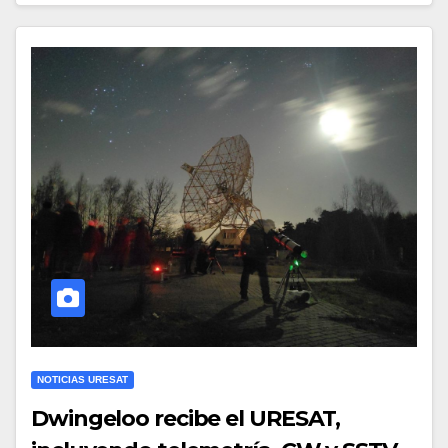
NOTICIAS URESAT
Dwingeloo recibe el URESAT,