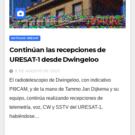
NOTICIAS URESAT
Continúan las recepciones de
URESAT-1 desde Dwingeloo
9 DE AGOSTO DE 2023
El radiotelescopio de Dwingeloo, con indicativo
PI9CAM, y de la mano de Tammo Jan Dijkema y su
equipo, continúa realizando recepciones de
telemetría, voz, CW y SSTV del URESAT-1,
habiéndose…