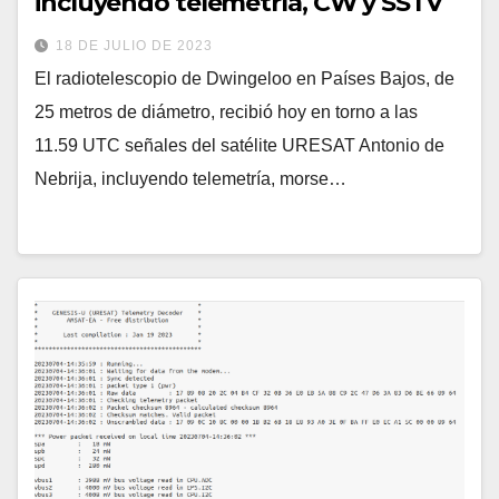
incluyendo telemetría, CW y SSTV
18 DE JULIO DE 2023
El radiotelescopio de Dwingeloo en Países Bajos, de
25 metros de diámetro, recibió hoy en torno a las
11.59 UTC señales del satélite URESAT Antonio de
Nebrija, incluyendo telemetría, morse…