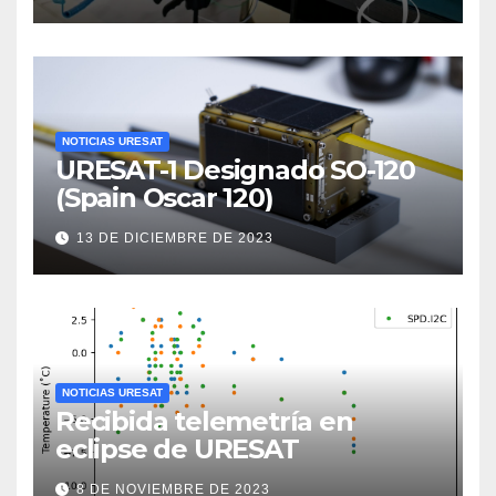
NOTICIAS URESAT
URESAT-1 Designado SO-120
(Spain Oscar 120)
13 DE DICIEMBRE DE 2023
NOTICIAS URESAT
Recibida telemetría en
eclipse de URESAT
8 DE NOVIEMBRE DE 2023