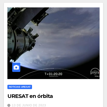
NOTICIAS URESAT
URESAT en órbita
13 DE JUNIO DE 2023