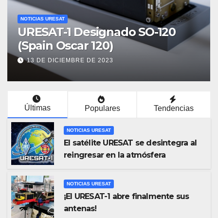
NOTICIAS URESAT
URESAT-1 Designado SO-120
(Spain Oscar 120)
13 DE DICIEMBRE DE 2023
Últimas
Populares
Tendencias
NOTICIAS URESAT
El satélite URESAT se desintegra al
reingresar en la atmósfera
NOTICIAS URESAT
¡El URESAT-1 abre finalmente sus
antenas!