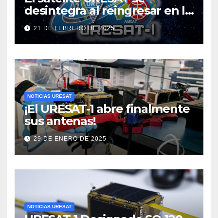
desintegra al reingresar en la
atmósfera
21 DE FEBRERO DE 2025
NOTICIAS URESAT
¡El URESAT-1 abre finalmente
sus antenas!
29 DE ENERO DE 2025
NOTICIAS URESAT