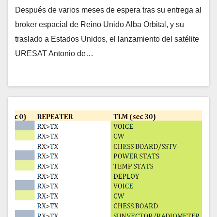
Después de varios meses de espera tras su entrega al
broker espacial de Reino Unido Alba Orbital, y su
traslado a Estados Unidos, el lanzamiento del satélite
URESAT Antonio de…