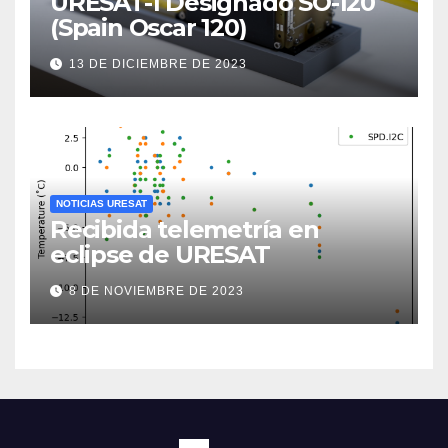
URESAT-1 Designado SO-120
(Spain Oscar 120)
13 DE DICIEMBRE DE 2023
NOTICIAS URESAT
Recibida telemetría en
eclipse de URESAT
8 DE NOVIEMBRE DE 2023