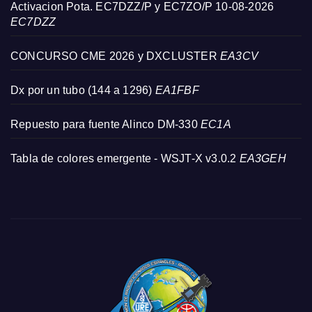
Activacion Pota. EC7DZZ/P y EC7ZO/P 10-08-2026
EC7DZZ
CONCURSO CME 2026 y DXCLUSTER
EA3CV
Dx por un tubo (144 a 1296)
EA1FBF
Repuesto para fuente Alinco DM-330
EC1A
Tabla de colores emergente - WSJT-X v3.0.2
EA3GEH