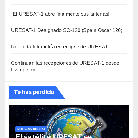
¡El URESAT-1 abre finalmente sus antenas!
URESAT-1 Designado SO-120 (Spain Oscar 120)
Recibida telemetría en eclipse de URESAT
Continúan las recepciones de URESAT-1 desde
Dwingeloo
Te has perdido
NOTICIAS URESAT
El satélite URESAT se