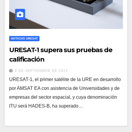
NOTICIAS URESAT
URESAT-1 supera sus pruebas de
calificación
2 DE SEPTIEMBRE DE 2022
URESAT-1, el primer satélite de la URE en desarrollo
por AMSAT EA con asistencia de Universidades y de
empresas del sector espacial, y cuya denominación
ITU será HADES-B, ha superado…