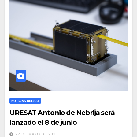
NOTICIAS URESAT
URESAT Antonio de Nebrija será
lanzado el 8 de junio
22 DE MAYO DE 2023